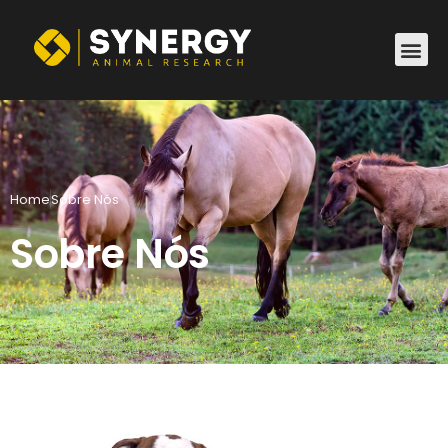
Home
Sobre Nós
Sobre Nós