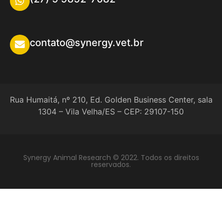
contato@synergy.vet.br
Rua Humaitá, nº 210, Ed. Golden Business Center, sala
1304 – Vila Velha/ES – CEP: 29107-150
Synergy Animal Research © 2022. Todos os direitos
reservados.