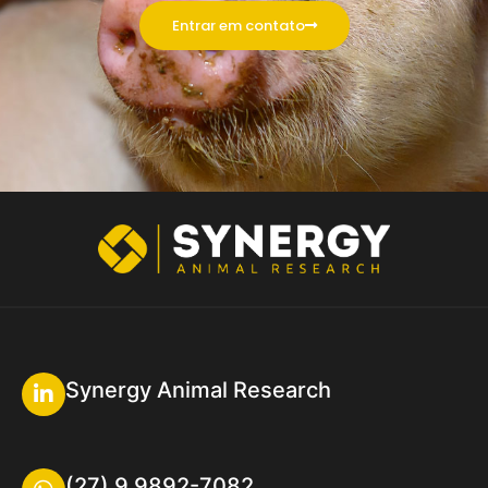
Entrar em contato
Synergy Animal Research
(27) 9 9892-7082