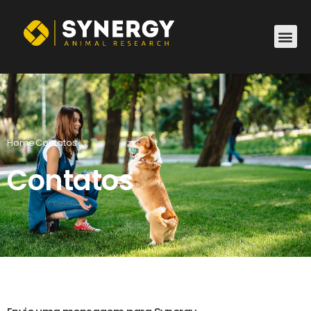
Home
Contatos
Contatos