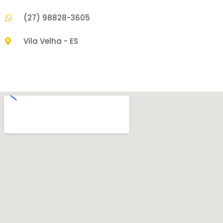
(27) 98828-3605
Vila Velha - ES