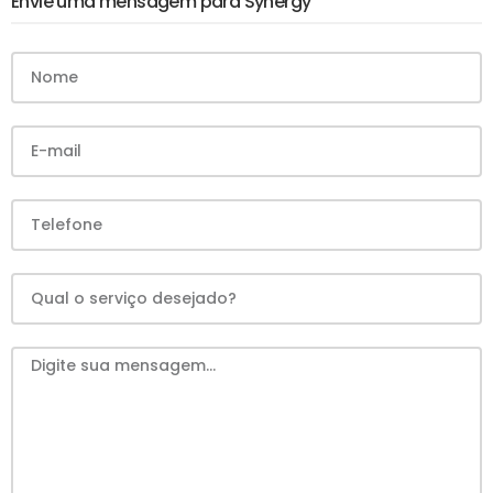
Envie uma mensagem para Synergy