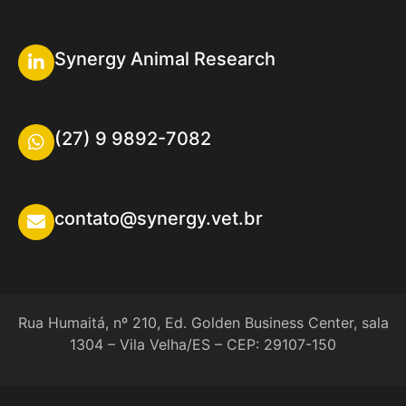
Synergy Animal Research
(27) 9 9892-7082
contato@synergy.vet.br
Rua Humaitá, nº 210, Ed. Golden Business Center, sala
1304 – Vila Velha/ES – CEP: 29107-150