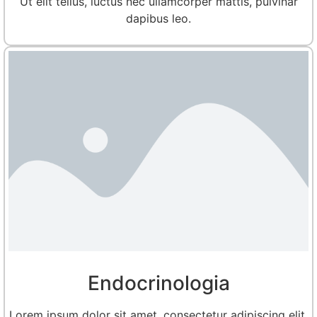
Ut elit tellus, luctus nec ullamcorper mattis, pulvinar
dapibus leo.
Endocrinologia
Lorem ipsum dolor sit amet, consectetur adipiscing elit.